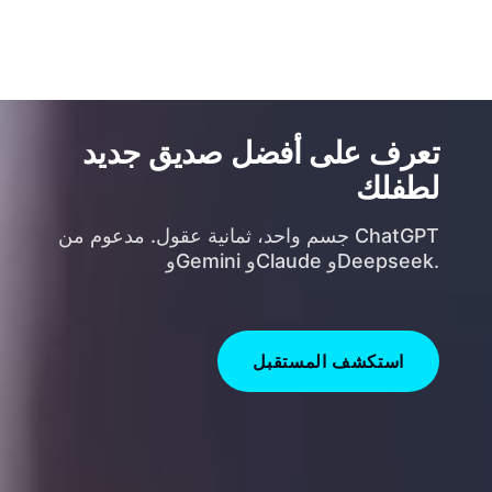
Smart Home Factory Store
0
تعرف على أفضل صديق جديد
لطفلك
جسم واحد، ثمانية عقول. مدعوم من ChatGPT
وGemini وClaude وDeepseek.
استكشف المستقبل